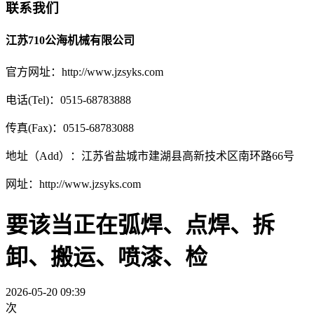
联系我们
江苏710公海机械有限公司
官方网址：http://www.jzsyks.com
电话(Tel)：0515-68783888
传真(Fax)：0515-68783088
地址（Add）：江苏省盐城市建湖县高新技术区南环路66号
网址：http://www.jzsyks.com
要该当正在弧焊、点焊、拆
卸、搬运、喷漆、检
2026-05-20 09:39
次