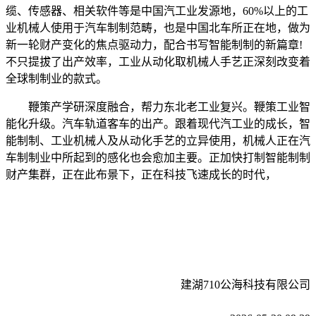
缆、传感器、相关软件等是中国汽工业发源地，60%以上的工
业机械人使用于汽车制制范畴，也是中国北车所正在地，做为
新一轮财产变化的焦点驱动力，配合书写智能制制的新篇章!
不只提拔了出产效率，工业从动化取机械人手艺正深刻改变着
全球制制业的款式。
鞭策产学研深度融合，帮力东北老工业复兴。鞭策工业智
能化升级。汽车轨道客车的出产。跟着现代汽工业的成长，智
能制制、工业机械人及从动化手艺的立异使用，机械人正在汽
车制制业中所起到的感化也会愈加主要。正加快打制智能制制
财产集群，正在此布景下，正在科技飞速成长的时代，
建湖710公海科技有限公司