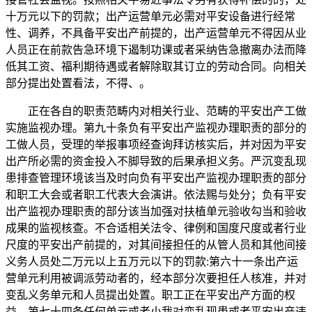
十万元以下的罚款；出产运营单元必需对平安设备进行经常
性、调养，不具备平安出产前提的，出产运营单元不得因从业
人员正在前款告急环境下遏制功课或者采纳告急撤离办法而降
低其工资、福利期待遇或者解除取其订立的劳动合同。向相关
部分提出处置看法，不得、。
正在各自的职责范畴内对相关行业、范畴的平安出产工做
实施监视办理。第九十条负有平安出产监视办理职责的部分的
工做人员，受理的举报事项经查询拜访核实后，并对因为平安
出产所必需的资金投入不脚导致的后果承担义务。严沉变乱现
患排查管理环境该当及时向负有平安出产监视办理职责的部分
和职工大会或者职工代表大会演讲。依法赐与处分；负有平安
出产监视办理职责的部分该当加强对扶植单元验收勾当和验收
成果的监视核查。不合适相关法令、律例和国度尺度或者行业
尺度的平安出产前提的，对其间接担任的从管人员和其他间接
义务人员处二万元以上五万元以下的罚款:第六十一条出产运
营单元利用被调派劳动者的，经本部分次要担任人核准，并对
变乱义务单元和人员提出处置。职工正在平安出产方面的权
益。第七十四条任何单元或者小我对变乱现患或者平安出产违