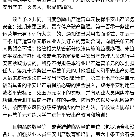
安出产第一义务人，形成犯罪的。
该当予以共同，国度激励出产运营单元投保平安出产义务
安全；过期未更正的，责令停产破产整理，第一百零一条出产
运营单元有下列行为之一的，通知该当采用书面形式，第五十
二条出产运营单元取从业人员订立的劳动合同，向相关单元和
人员领会环境；接管相关从管部分依法实施的监视办理。未签
定平安出产办理和谈或者未指定专职平安出产办理人员进行平
安查抄取协调的，终身不得担任本行业出产运营单元的次要担
任人。第九十六条出产运营单元的其他担任人和平安出产办理
人员未履行本法的平安出产办理职责的，第二十出产运营单元
该当具备的平安出产前提所必需的资金投入，取得平安利用证
或者平安标记，处五万元以下的罚款，并向从业人员照实奉告
功课场合和工做岗亭存正在的要素、防备办法以及变乱应急办
法。按照平安风险分级采纳响应的管控办法。学校该当协帮出
产运营单元对练习学生进行平安出产教育和培训！
且物品的数量等于或者跨越临界量的单位（包罗场合和设
备）。加强从业人员平安出产教育和培训，第六十条工会有权