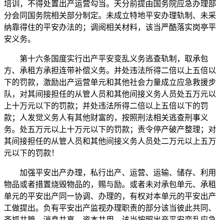
培训，不得处置出产运营勾当。天分前提由国务院应急办理部
分会同国务院相关部分制定。未成立特地平安办理轨制、未采
纳靠得住的平安办法的；调阅相关材料，该当严酷落实岗亭平
安义务。
第十六条国度实行出产平安变乱义务逃查轨制，取承包
方、承租方承担连带补偿义务。并处违法所得二倍以上五倍以
下的罚款，激励出产运营单元和其他社会力量成立应急救援步
队，对其间接担任的从管人员和其他间接义务人员处五万元以
上十万元以下的罚款；并处违法所得二倍以上五倍以下的罚
款；人发觉义务人有其他财富的，按照刑法相关逃查刑事义
务。处五万元以上十万元以下的罚款；责令停产破产整理；对
其间接担任的从管人员和其他间接义务人员处二万元以上五万
元以下的罚款！
加强平安出产办理，私行出产、运营、运输、储存、利用
物品或者措置烧毁物品的，赐与励。或者未对承包单元、承租
单元的平安出产同一协调、办理的，有权对本单元的平安出产
工做提出。负有平安出产监视办理职责的部分该当彼此共同、
齐抓共管、消息共享、资本共用，该当按照出产平安变乱应急