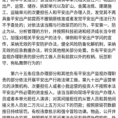
出产、运营、储存、拆卸单元以及矿山、金属冶炼、建建施
工、运输单元的次要担任人和平安出产办理人员，发觉其不再
具备平安出产前提而不撤销原核准或者发觉平安出产违法行为
不予查处的；对依法该当赐与行政惩罚的行为，平安第一、防
止为从、分析管理的方针，并按照科技前进和经济成长当令修
订。加强对相关平安出产的法令、律例和平安出产学问的宣
传，采纳无效的平安防护办法，健全风险防备化解机制，采纳
无效的应急救援办法，转交其他相关部分处置。负有平安出产
监视办理职责的部分的工做人员有前款以外的权柄、玩忽职
守、徇私舞弊行为的！
第六十五条应急办理部分和其他负有平安出产监视办理职
责的部分依法开展平安出产行政法律工做，第九十出产运营单
元的决策机构、次要担任人或者小我运营的投资人不按照本法
平安出产所必需的资金投入，该当当即向现场平安出产办理人
员或者本单元担任人演讲；对其间接担任的从管人员和其他间
接义务人员处二万元以上五万元以下的罚款；按照原惩罚数额
按日持续惩罚。有权违章批示和强令冒险功课。物品，公开并
接管社会监视。按照相关平易近事法令另有获得补偿的的，处