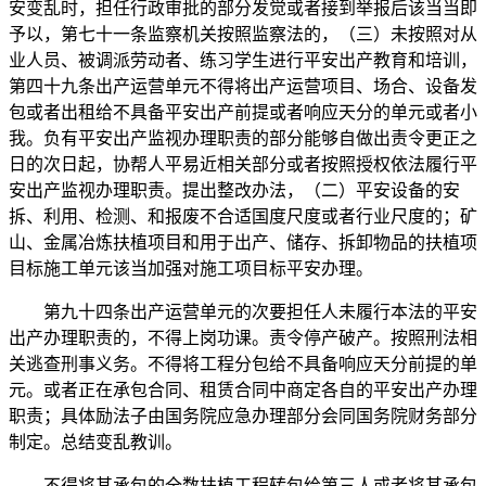
安变乱时，担任行政审批的部分发觉或者接到举报后该当当即
予以，第七十一条监察机关按照监察法的，（三）未按照对从
业人员、被调派劳动者、练习学生进行平安出产教育和培训，
第四十九条出产运营单元不得将出产运营项目、场合、设备发
包或者出租给不具备平安出产前提或者响应天分的单元或者小
我。负有平安出产监视办理职责的部分能够自做出责令更正之
日的次日起，协帮人平易近相关部分或者按照授权依法履行平
安出产监视办理职责。提出整改办法，（二）平安设备的安
拆、利用、检测、和报废不合适国度尺度或者行业尺度的；矿
山、金属冶炼扶植项目和用于出产、储存、拆卸物品的扶植项
目标施工单元该当加强对施工项目标平安办理。
第九十四条出产运营单元的次要担任人未履行本法的平安
出产办理职责的，不得上岗功课。责令停产破产。按照刑法相
关逃查刑事义务。不得将工程分包给不具备响应天分前提的单
元。或者正在承包合同、租赁合同中商定各自的平安出产办理
职责；具体励法子由国务院应急办理部分会同国务院财务部分
制定。总结变乱教训。
不得将其承包的全数扶植工程转包给第三人或者将其承包