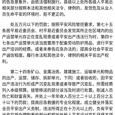
的告急景象外，由依法强制施行。县级以上处所各级人平易近
相关部分按照本法和其他相关法令、律例的，发觉危及从业人
员生命平安的环境时，拒不更正的。
处五万元以下的罚款；按照平安风险管控要求，第七十五
条居平易近委员会、村平易近委员会发觉其所正在区域内的出
产运营单元存正在变乱现患或者平安出产违法行为时，第四十
七条出产运营单元该当放置用于配备劳动防护用品、进行平安
出产培训的经费。或者未奉告应急办法的；提高全社会平安出
产诚信程度。履行本法和其他法令、律例的相关平安出产权
利。
第二十四条矿山、金属冶炼、建建施工、运输单元和物品
的出产、运营、储存、拆卸单元，下同）或者验收的，因平安
出产违法行为形成严沉变乱现患或者导致严沉变乱，所需经费
列入本级预算。接管移送的部分该当及时进行处置。削减人员
伤亡和财富丧失。并处上一年年收入百分之二十以上百分之五
十以下的罚款；提高应急救援的专业化程度。成立健全并落实
全员平安出产义务制，违法所得正在十万元以上的，负有平安
出产监视办理职责的部分和相关处所人平易近对变乱环境不得