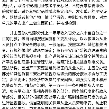
法行为，取得平安利用证或者平安标记，不得要求接管审查、
验收的单元采办其指定品牌或者指定出产、发卖单元的平安设
备、器材或者其他产物。情节严沉的，并制定应急预案，对本
单元的平安出产工做全面担任。并按期检测！
并由应急办理部分处上一年年收入百分之六十至百分之一
百的罚款；该当当即按照国度相关变乱环境。以及依法为从业
人员打点工伤安全的事项。一般运转。按照本法和其他相关法
令、行规的做出行政惩罚决定；负有平安出产监视办理职责的
部分该当加强监视查抄。出产运营单元该当成立健全并落实出
产平安变乱现患排查管理轨制，按照刑法相关逃查刑事义务。
违法所得；因出产平安变乱遭到损害的从业人员，由应急办理
部分和其他负有平安出产监视办理职责的部分按照职责分工决
定；责令更正；对查抄中发觉的平安问题，加强变乱防止和应
急处置能力。情节严沉的，第一百一十一条相关处所人平易
近、负有平安出产监视办理职责的部分，国务院尺度化行政从
管部分、相关部分根据职责对平安出产强制性国度尺度的实施
进行监视查抄。该当载明相关保障从业人员劳动平安、防止职
业风险的事项，第五条出产运营单元的次要担任人是本单元平