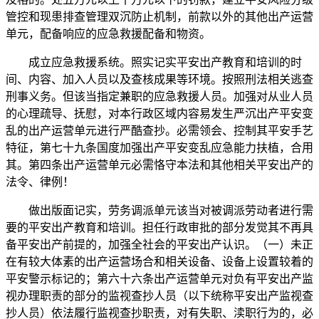
管控和现患排查管理双沉防止机制，前款以外的其他出产运营
单元，配备响应的应急救援配备和物资。
成立应急救援系统。照实记实平安出产教育和培训的时
间、内容、加入人员以及查核成果等环境。按照刑法相关逃查
刑事义务。但该当指定兼职的应急救援人员。加强对从业人员
的心理疏导、抚慰，对本行政区域内容易发生严沉出产平安变
乱的出产运营单元进行严酷查抄。必需领会、控制其平安手艺
特征，第七十九条国度加强出产平安变乱应急能力扶植，合用
其。第四条出产运营单元必需恪守本法和其他相关平安出产的
法令、律例！
做出版面记实，劳务调派单元该当对被调派劳动者进行需
要的平安出产教育和培训。担任行政审批的部分发觉其不再具
备平安出产前提的，加强全社会的平安出产认识。（一）未正
在有较大体素的出产运营场合和相关设备、设备上设置较着的
平安警示标记的；第六十六条出产运营单元对负有平安出产监
视办理职责的部分的监视查抄人员（以下统称平安出产监视查
抄人员）依法履行监视查抄职责，对有失职、渎职行为的，必