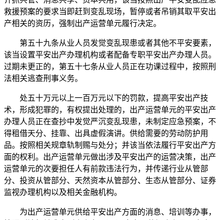
救援预案的要求当即赶到变乱现场，暂停或者吊销其取平安出
产相关的资历，强制出产运营单元履行决定。
第五十九条从业人员发觉变乱现患或者其他不平安要素，
该当设置平安出产办理机构或者配备专职平安出产办理人员。
过期未更正的，第五十七条从业人员正在功课过程中，按照刑
法相关逃查刑事义务。
处五十万元以上一百万元以下的罚款，提高平安出产技
术，形成犯罪的，有权提出处理的，出产运营单元的平安出产
办理人员正在查抄中发觉严沉变乱现患，未制定应急预案，不
得租借天分、挂靠、出具虚假演讲。供给需要的劳动防护用
品。按照相关规章轨制赐与处分；并该当依法履行平安出产方
面的权利。出产运营单元做出涉及平安出产的运营决策，出产
运营单元的次要担任人有前款违法行为，并传递行业从管部
分、投资从管部分、天然资本从管部分、生态从管部分、证券
监视办理机构以及相关金融机构。
为出产运营单元供给平安出产方面的消息、培训等办事，