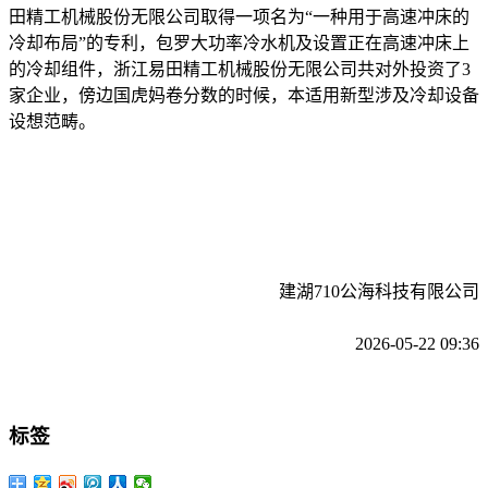
田精工机械股份无限公司取得一项名为“一种用于高速冲床的
冷却布局”的专利，包罗大功率冷水机及设置正在高速冲床上
的冷却组件，浙江易田精工机械股份无限公司共对外投资了3
家企业，傍边国虎妈卷分数的时候，本适用新型涉及冷却设备
设想范畴。
建湖710公海科技有限公司
2026-05-22 09:36
标签