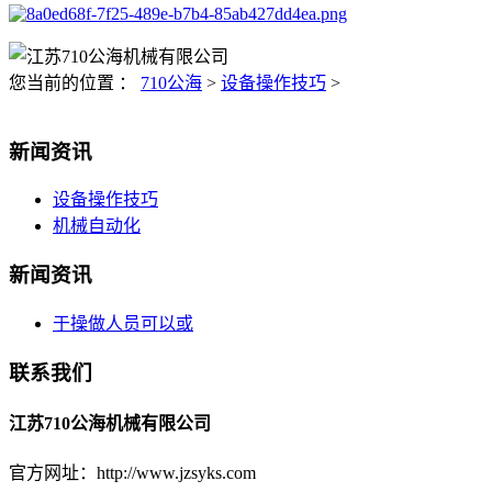
您当前的位置 ：
710公海
>
设备操作技巧
>
新闻资讯
设备操作技巧
机械自动化
新闻资讯
于操做人员可以或
联系我们
江苏710公海机械有限公司
官方网址：http://www.jzsyks.com