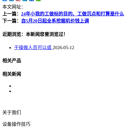
本文网址：
上一篇：
24年小我的工做标的目的、工做沉点和打算是什么
下一篇：
自5月20日起全系挖掘机价钱上调
近期浏览：本新闻您曾浏览过！
于操做人员可以或
2026-05-12
相关产品
相关新闻
关于我们
设备操作技巧