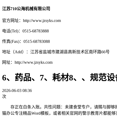
江苏710公海机械有限公司
官方网址：http://www.jzsyks.com
电话(Tel)：0515-68783888
传真(Fax)：0515-68783088
地址（Add）：江苏省盐城市建湖县高新技术区南环路66号
网址：http://www.jzsyks.com
6、药品、7、耗材8、、规范
2026-06-03 08:36
次
存正在白条入账。共性问题：未建食堂专户，请赐与脚够的时
猫办公专注精品Word模板，或者相关官网的警示教育片都能