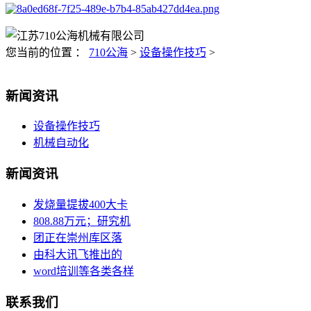
您当前的位置 ：
710公海
>
设备操作技巧
>
新闻资讯
设备操作技巧
机械自动化
新闻资讯
发烧量提拔400大卡
808.88万元；研究机
团正在崇州库区落
由科大讯飞推出的
word培训等各类各样
联系我们