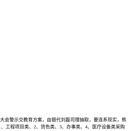
大会警示交教育方案，由银代刘磊司理抽取，要连系现实，熊
、工程项目类、2、货色类、3、办事类、4、医疗设备类采购