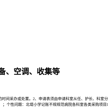
设备、空调、收集等
间采办或处置。2、申请表须由申请科室从任、护长、科室分
够）；个性问题：北堤小学记账不规规范病院各科室各类采购项目1