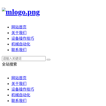
网站首页
关于我们
设备操作技巧
机械自动化
联系我们
全站搜索
网站首页
关于我们
设备操作技巧
机械自动化
联系我们