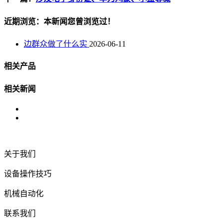
近期浏览：本新闻您曾浏览过！
边群众做了什么实
2026-06-11
相关产品
相关新闻
关于我们
设备操作技巧
机械自动化
联系我们