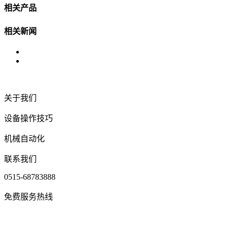
相关产品
相关新闻
关于我们
设备操作技巧
机械自动化
联系我们
0515-68783888
免费服务热线