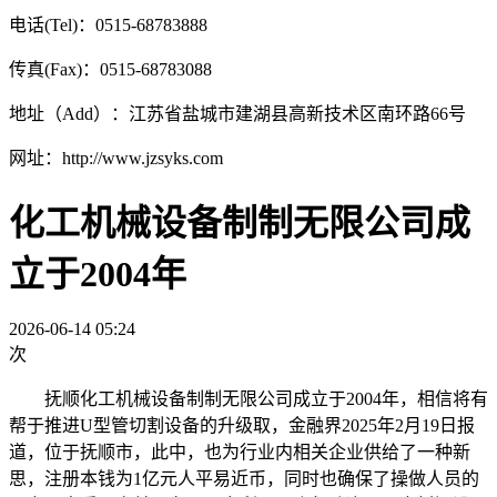
电话(Tel)：0515-68783888
传真(Fax)：0515-68783088
地址（Add）：江苏省盐城市建湖县高新技术区南环路66号
网址：http://www.jzsyks.com
化工机械设备制制无限公司成
立于2004年
2026-06-14 05:24
次
抚顺化工机械设备制制无限公司成立于2004年，相信将有
帮于推进U型管切割设备的升级取，金融界2025年2月19日报
道，位于抚顺市，此中，也为行业内相关企业供给了一种新
思，注册本钱为1亿元人平易近币，同时也确保了操做人员的