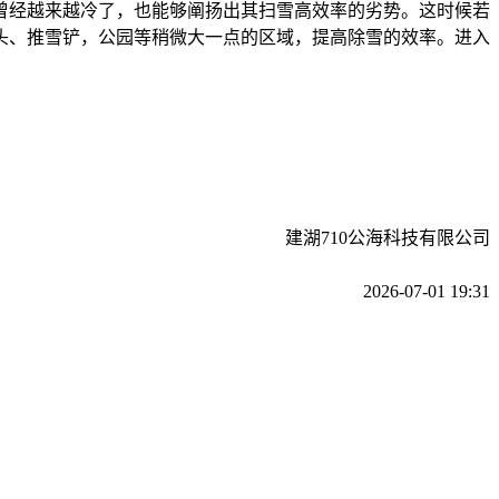
曾经越来越冷了，也能够阐扬出其扫雪高效率的劣势。这时候若
头、推雪铲，公园等稍微大一点的区域，提高除雪的效率。进入
建湖710公海科技有限公司
2026-07-01 19:31