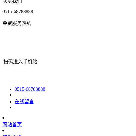
联系我们
0515-68783888
免费服务热线
扫码进入手机站
网站地图
|
|
XML
|
© 2022 Copyright
江苏710公海机械有限公司
All 
0515-68783888
在线留言
网站首页