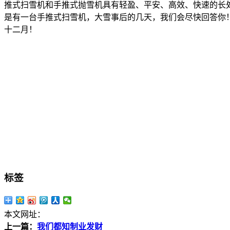
推式扫雪机和手推式抛雪机具有轻盈、平安、高效、快速的长
是有一台手推式扫雪机，大雪事后的几天，我们会尽快回答你
十二月！
标签
本文网址：
上一篇：
我们都知制业发财