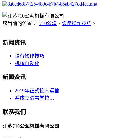
您当前的位置 ：
710公海
>
设备操作技巧
>
新闻资讯
设备操作技巧
机械自动化
新闻资讯
2019年正式投入运营
并成立滑雪学校…
联系我们
江苏710公海机械有限公司