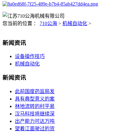
您当前的位置 ：
710公海
>
机械自动化
>
新闻资讯
设备操作技巧
机械自动化
新闻资讯
此前国度药监局发
具有典型意义的案
林地流转的村平易
汉马科技将继续深
出产能力可达万吨
望着江面驶过的货