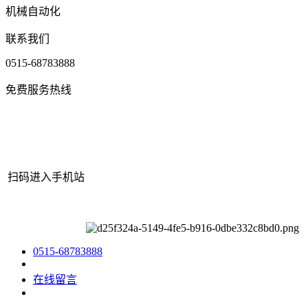
机械自动化
联系我们
0515-68783888
免费服务热线
扫码进入手机站
网站地图
|
|
XML
|
© 2022 Copyright
江苏710公海机械有限公司
All rights reserved.
0515-68783888
在线留言