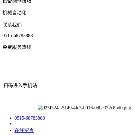
设备操作技巧
机械自动化
联系我们
0515-68783888
免费服务热线
扫码进入手机站
网站地图
|
|
XML
|
© 2022 Copyright
江苏710公海机械有限公司
All rights reserved.
0515-68783888
在线留言