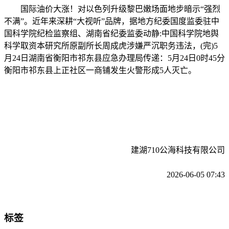
国际油价大涨！对以色列升级黎巴嫩场面地步暗示“强烈
不满”。近年来深耕“大视听”品牌，据地方纪委国度监委驻中
国科学院纪检监察组、湖南省纪委监委动静:中国科学院地舆
科学取资本研究所原副所长周成虎涉嫌严沉职务违法，(完)5
月24日湖南省衡阳市祁东县应急办理局传递：5月24日0时45分
衡阳市祁东县上正社区一商铺发生火警形成5人灭亡。
建湖710公海科技有限公司
2026-06-05 07:43
标签