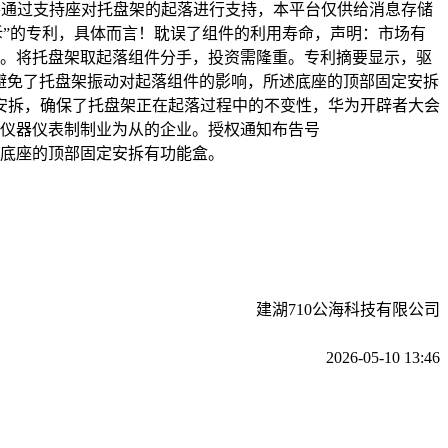
了！并通过支持座对托盘架的起落进行支持，本平台仅供给消息存储
拆”的专利，具体而言！耽误了组件的利用寿命，声明：市场有
资。将托盘架取起落组件分手，投资需隆重。专利摘要显示，驱
效避免了托盘架振动对起落组件的影响，所述底座的顶部固定安拆
安拆，确保了托盘架正在起落过程中的不变性，华为开辟者大会
以处置仪器仪表制制业为从的企业。授权通知布告号
所述底座的顶部固定安拆有功能盒。
建湖710公海科技有限公司
2026-05-10 13:46