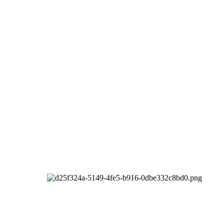
rights reserved.