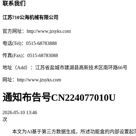
联系我们
江苏710公海机械有限公司
官方网址：http://www.jzsyks.com
电话(Tel)：0515-68783888
传真(Fax)：0515-68783088
地址（Add）：江苏省盐城市建湖县高新技术区南环路66号
网址：http://www.jzsyks.com
通知布告号CN224077010U
2026-05-10 13:46
次
本文为AI基于第三方数据生成，所述功能盒的内部设置起落