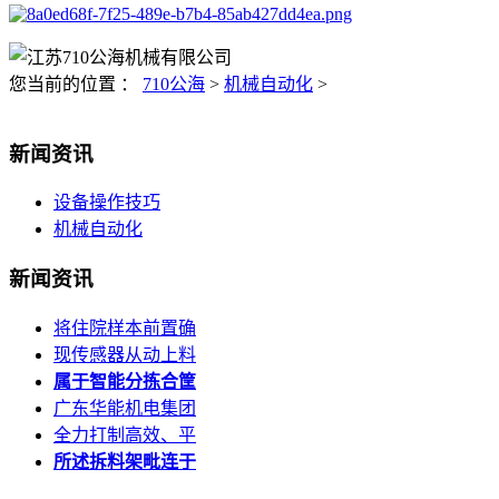
您当前的位置 ：
710公海
>
机械自动化
>
新闻资讯
设备操作技巧
机械自动化
新闻资讯
将住院样本前置确
现传感器从动上料
属于智能分拣合筐
广东华能机电集团
全力打制高效、平
所述拆料架毗连于