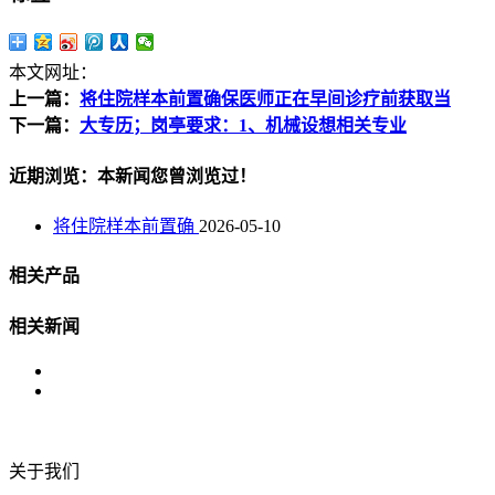
本文网址：
上一篇：
将住院样本前置确保医师正在早间诊疗前获取当
下一篇：
大专历；岗亭要求：1、机械设想相关专业
近期浏览：本新闻您曾浏览过！
将住院样本前置确
2026-05-10
相关产品
相关新闻
关于我们