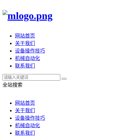
网站首页
关于我们
设备操作技巧
机械自动化
联系我们
全站搜索
网站首页
关于我们
设备操作技巧
机械自动化
联系我们