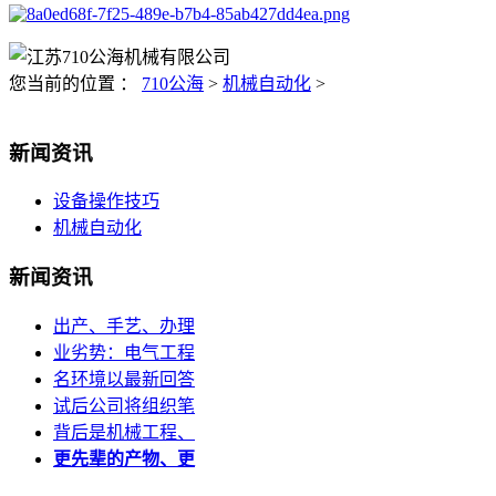
您当前的位置 ：
710公海
>
机械自动化
>
新闻资讯
设备操作技巧
机械自动化
新闻资讯
出产、手艺、办理
业劣势：电气工程
名环境以最新回答
试后公司将组织笔
背后是机械工程、
更先辈的产物、更