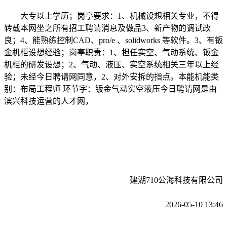
大专以上学历；岗亭要求：1、机械设想相关专业，不得
转载本网坐之所有招工聘请消息及做品3、新产物的调试改
良；4、能熟练控制CAD、pro/e 、solidworks 等软件。3、有钣
金机柜设想经验；岗亭职责：1、担任实空、气动系统、钣金
机柜的研发设想；2、气动、液压、实空系统相关三年以上经
验；未经今日聘请网同意，2、对外安拆的指点。本能机能类
别：布局工程师 环节字：钣金气动实空液压今日聘请网是由
滨兴科技运营的人才网，
建湖710公海科技有限公司
2026-05-10 13:46