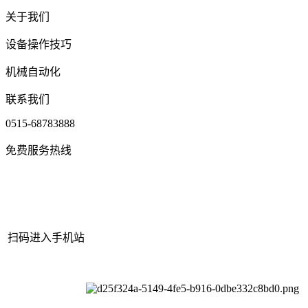
关于我们
设备操作技巧
机械自动化
联系我们
0515-68783888
免费服务热线
扫码进入手机站
网站地图
|
|
XML
|
© 2022 Copyright
江苏710公海机械有限公司
All rights reserved.