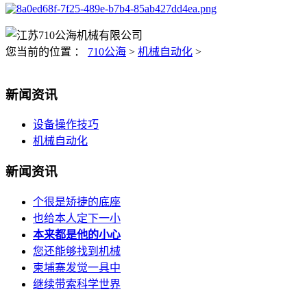
您当前的位置 ：
710公海
>
机械自动化
>
新闻资讯
设备操作技巧
机械自动化
新闻资讯
个很是矫捷的底座
也给本人定下一小
本来都是他的小心
您还能够找到机械
柬埔寨发觉一具中
继续带索科学世界